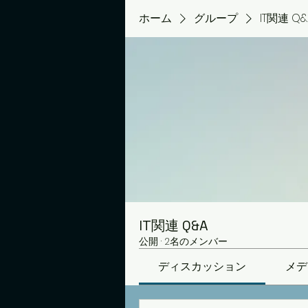
ホーム
グループ
IT関連 Q&
IT関連 Q&A
公開
·
2名のメンバー
ディスカッション
メデ