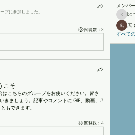
メンバ
ループに参加しました。
ka
kaneko
広 
閲覧数：3
すべて
うこそ
場合はこちらのグループをお使いください。皆さ
きましょう。記事やコメントに GIF、動画、#
こともできます。
閲覧数：4