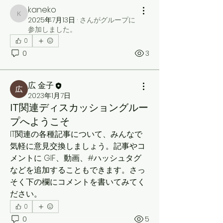
kaneko
kaneko
2025年7月13日
·
さんがグループに
参加しました。
0
0
3
広 金子
2023年1月7日
IT関連ディスカッショングルー
プへようこそ
IT関連の各種記事について、みんなで
気軽に意見交換しましょう。記事やコ
メントに GIF、動画、#ハッシュタグ 
などを追加することもできます。さっ
そく下の欄にコメントを書いてみてく
ださい。
0
0
5