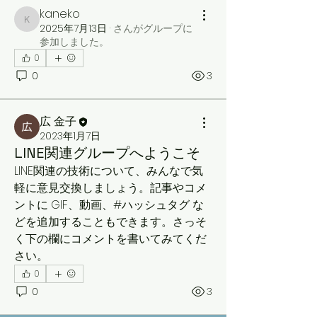
kaneko
kaneko
2025年7月13日
·
さんがグループに
参加しました。
0
0
3
広 金子
2023年1月7日
LINE関連グループへようこそ
LINE関連の技術について、みんなで気
軽に意見交換しましょう。記事やコメ
ントに GIF、動画、#ハッシュタグ な
どを追加することもできます。さっそ
く下の欄にコメントを書いてみてくだ
さい。
0
0
3