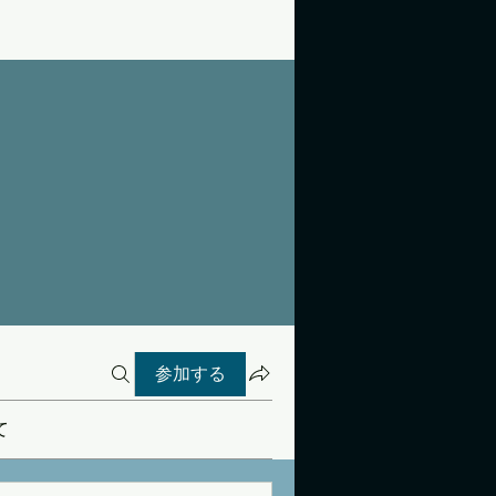
参加する
て