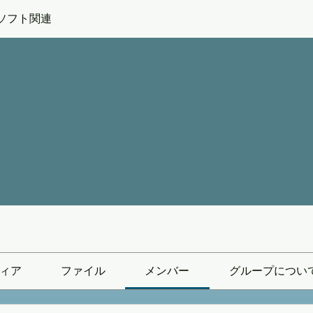
ソフト関連
ィア
ファイル
メンバー
グループについ