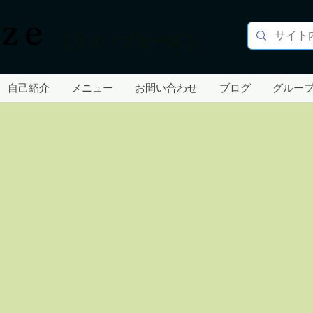
ze
[ ケイ・ブリーズ ]
自己紹介
メニュー
お問い合わせ
ブログ
グルー